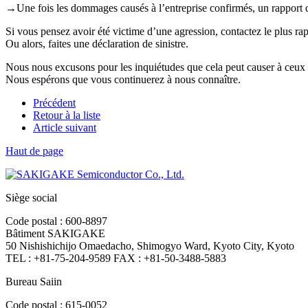
→Une fois les dommages causés à l’entreprise confirmés, un rapport 
Si vous pensez avoir été victime d’une agression, contactez le plus rap
Ou alors, faites une déclaration de sinistre.
Nous nous excusons pour les inquiétudes que cela peut causer à ceux qu
Nous espérons que vous continuerez à nous connaître.
Précédent
Retour à la liste
Article suivant
Haut de page
Siège social
Code postal : 600-8897
Bâtiment SAKIGAKE
50 Nishishichijo Omaedacho, Shimogyo Ward, Kyoto City, Kyoto
TEL : +81-75-204-9589 FAX : +81-50-3488-5883
Bureau Saiin
Code postal : 615-0052