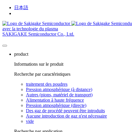
日本語
Français
avec la technologie du plasma
SAKIGAKE Semiconductor Co., Ltd.
product
Informations sur le produit
Recherche par caractéristiques
traitement des poudres
Pression atmosphérique (à distance)
Autres (pions, matériel de transport)
Alimentation à haute fréquence
Pression atmosphérique (directe)
Des gaz de procédé peuvent être introduits
Aucune introduction de gaz n'est nécessaire
vide
Recherche par application