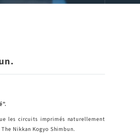
bun.
é”.
que les circuits imprimés naturellement
ns The Nikkan Kogyo Shimbun.