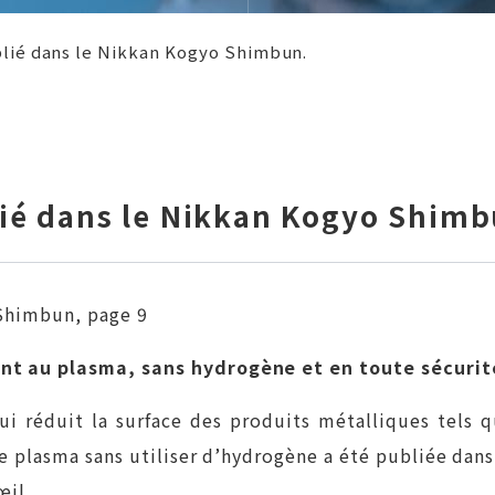
blié dans le Nikkan Kogyo Shimbun.
blié dans le Nikkan Kogyo Shim
 Shimbun, page 9
nt au plasma, sans hydrogène et en toute sécurit
ui réduit la surface des produits métalliques tels 
de plasma sans utiliser d’hydrogène a été publiée da
œil.