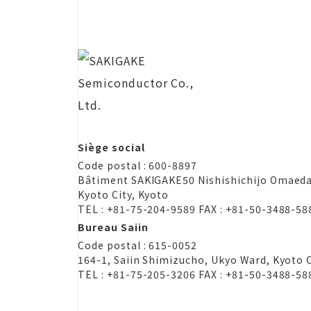
Siège social
Code postal : 600-8897
Bâtiment SAKIGAKE
50 Nishishichijo Omaed
Kyoto City, Kyoto
TEL : +81-75-204-9589 FAX : +81-50-3488-58
Bureau Saiin
Code postal : 615-0052
164-1, Saiin Shimizucho, Ukyo Ward, Kyoto C
TEL : +81-75-205-3206 FAX : +81-50-3488-58