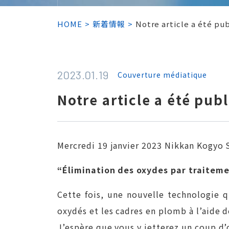
HOME
新着情報
Notre article a été pu
2023.01.19
Couverture médiatique
Notre article a été pu
Mercredi 19 janvier 2023 Nikkan Kogyo
“Élimination des oxydes par traiteme
Cette fois, une nouvelle technologie q
oxydés et les cadres en plomb à l’aide 
J’espère que vous y jetterez un coup d’