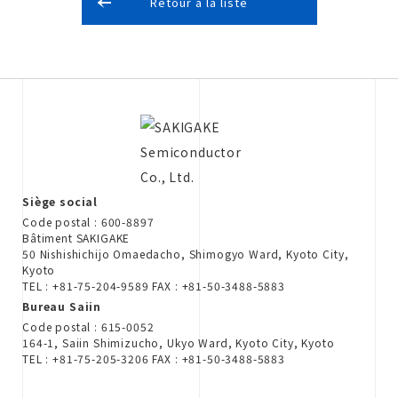
Retour à la liste
Siège social
Code postal : 600-8897
Bâtiment SAKIGAKE
50 Nishishichijo Omaedacho, Shimogyo Ward, Kyoto City,
Kyoto
TEL : +81-75-204-9589 FAX : +81-50-3488-5883
Bureau Saiin
Code postal : 615-0052
164-1, Saiin Shimizucho, Ukyo Ward, Kyoto City, Kyoto
TEL : +81-75-205-3206 FAX : +81-50-3488-5883