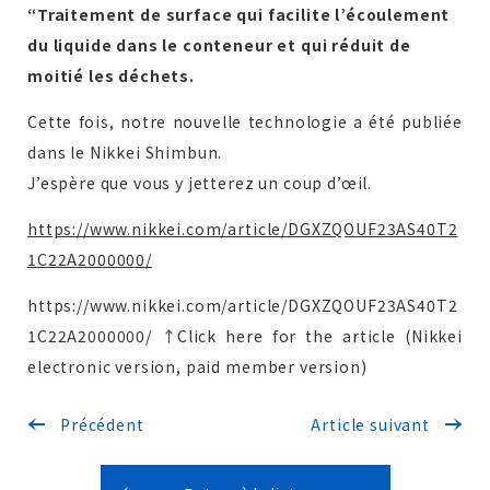
“Traitement de surface qui facilite l’écoulement
du liquide dans le conteneur et qui réduit de
moitié les déchets.
Devis gratuit
Cette fois, notre nouvelle technologie a été publiée
dans le Nikkei Shimbun.
J’espère que vous y jetterez un coup d’œil.
Demande de renseignements
https://www.nikkei.com/article/DGXZQOUF23AS40T2
1C22A2000000/
https://www.nikkei.com/article/DGXZQOUF23AS40T2
1C22A2000000/ ↑Click here for the article (Nikkei
electronic version, paid member version)
Précédent
Article suivant