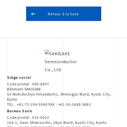
Retour à la liste
Siège social
Code postal : 600-8897
Bâtiment SAKIGAKE
50 Nishishichijo Omaedacho, Shimogyo Ward, Kyoto City,
Kyoto
TEL : +81-75-204-9589 FAX : +81-50-3488-5883
Bureau Saiin
Code postal : 615-0052
164-1, Saiin Shimizucho, Ukyo Ward, Kyoto City, Kyoto