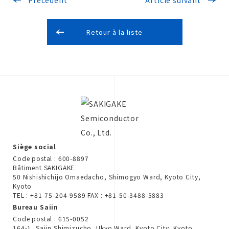
Précédent
Article suivant
Retour à la liste
Siège social
Code postal : 600-8897
Bâtiment SAKIGAKE
50 Nishishichijo Omaedacho, Shimogyo Ward, Kyoto City,
Kyoto
TEL : +81-75-204-9589 FAX : +81-50-3488-5883
Bureau Saiin
Code postal : 615-0052
164-1, Saiin Shimizucho, Ukyo Ward, Kyoto City, Kyoto