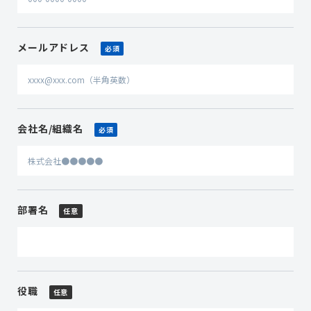
メールアドレス
必須
会社名/組織名
必須
部署名
任意
役職
任意