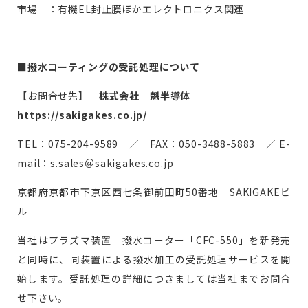
市場 ：有機EL封止膜ほかエレクトロニクス関連
■撥水コーティングの受託処理について
【お問合せ先】
株式会社 魁半導体
https://sakigakes.co.jp/
TEL：075-204-9589 ／ FAX：050-3488-5883 ／ E-
mail：s.sales＠sakigakes.co.jp
京都府京都市下京区西七条御前田町50番地 SAKIGAKEビ
ル
当社はプラズマ装置 撥水コーター「CFC-550」を新発売
と同時に、同装置による撥水加工の受託処理サービスを開
始します。受託処理の詳細につきましては当社までお問合
せ下さい。