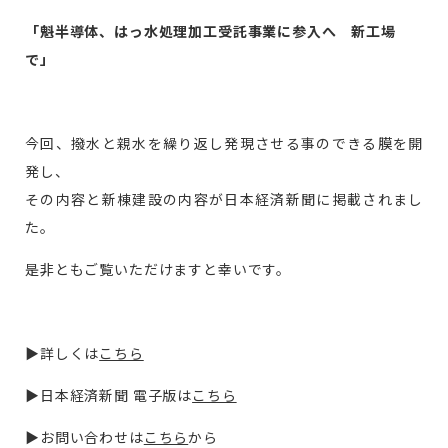
「魁半導体、はっ水処理加工受託事業に参入へ 新工場
で」
無料お見積り
今回、撥水と親水を繰り返し発現させる事のできる膜を開
発し、
お問い合わせ
その内容と新棟建設の内容が日本経済新聞に掲載されまし
た。
是非ともご覧いただけますと幸いです。
▶詳しくは
こちら
▶日本経済新聞 電子版は
こちら
▶お問い合わせは
こちら
から