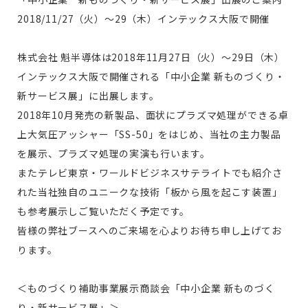
2018/11/27（火）～29（木）インテックス大阪で開催
無料お見積り
株式会社 魁半導体は2018年11月27日（火）～29日（木）
インテックス大阪で開催される「中小企業 新ものづくり・
新サービス展」に出展します。
2018年10月発売の新製品、面状にプラズマ処理ができる卓
お問い合わせ
上大気圧アッシャー「SS-50」をはじめ、当社の主力製品
を展示、プラズマ処理の実演も行います。
またテレビ東京・ワールドビジネスサテライトでも紹介さ
れた当社独自のユニークな技術「板から風を起こす装置」
も参考展示しご覧いただく予定です。
皆様の弊社ブースへのご来場を心よりお待ち申し上げてお
ります。
＜ものづくり補助事業展示商談会「中小企業 新ものづく
り・新サービス展」＞