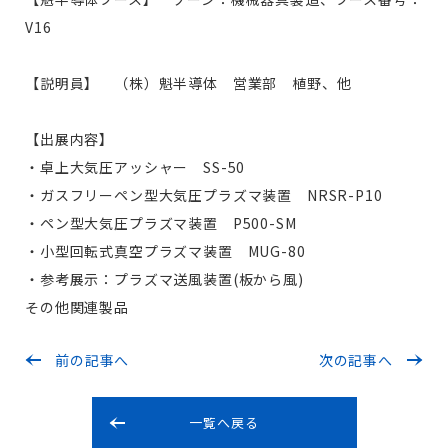
V16
【説明員】 （株）魁半導体 営業部 植野、他
【出展内容】
・卓上大気圧アッシャー SS-50
・ガスフリーペン型大気圧プラズマ装置 NRSR-P10
・ペン型大気圧プラズマ装置 P500-SM
・小型回転式真空プラズマ装置 MUG-80
・参考展示：プラズマ送風装置(板から風)
その他関連製品
前の記事へ
次の記事へ
一覧へ戻る