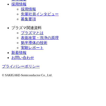
採用情報
採用情報
先輩社員インタビュー
募集要項
プラズマ関連資料
プラズマとは
表面改質・洗浄の原理
魁半導体の技術
実験レポート
新着情報
お問い合わせ
プライバシーポリシー
© SAKIGAKE-Semiconductor Co., Ltd.