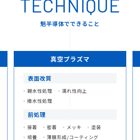
TECHNIQUE
魁半導体でできること
真空プラズマ
表面改質
親水性処理
濡れ性向上
撥水性処理
前処理
接着
密着
メッキ
塗装
培養
薄膜形成/コーティング