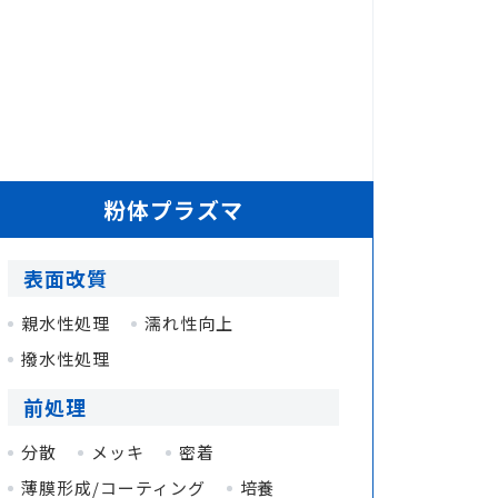
粉体プラズマ
表面改質
親水性処理
濡れ性向上
撥水性処理
前処理
分散
メッキ
密着
薄膜形成/コーティング
培養