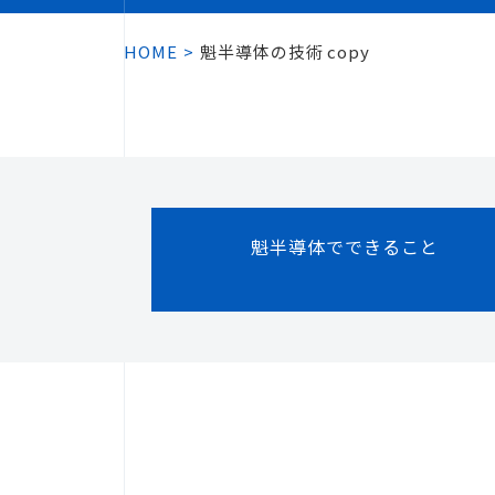
HOME
魁半導体の技術 copy
魁半導体でできること