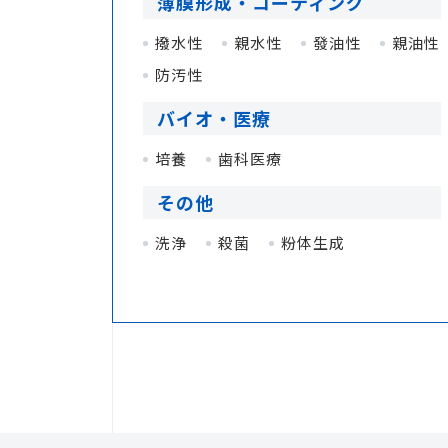
薄膜形成・コーティング
撥水性
親水性
發油性
親油性
防汚性
バイオ・医療
培養
歯科医療
その他
洗浄
殺菌
粉体生成