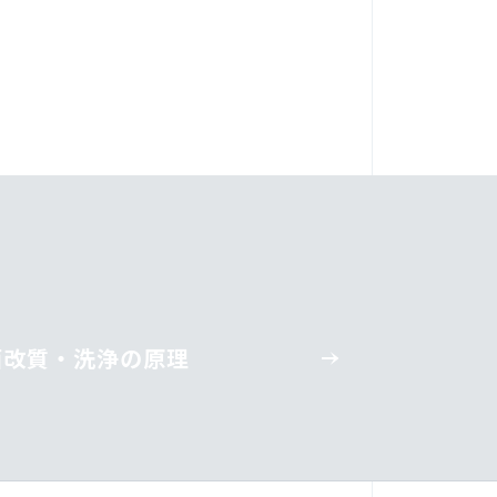
面改質・洗浄の原理