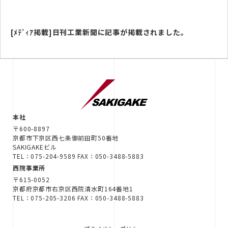
[ﾒﾃﾞｨｱ掲載]日刊工業新聞に記事が掲載されました。
本社
〒600-8897
京都市下京区西七条御前田町50番地
SAKIGAKEビル
TEL：075-204-9589 FAX：050-3488-5883
西院事業所
〒615-0052
京都府京都市右京区西院清水町164番地1
TEL：075-205-3206 FAX：050-3488-5883