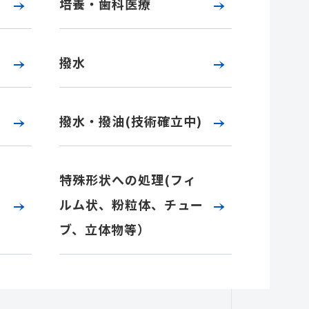
培養・歯科医療
撥水
撥水・撥油(技術確立中)
特殊形状への処理(フィ
ルム状、粉粒体、チュー
ブ、立体物等）