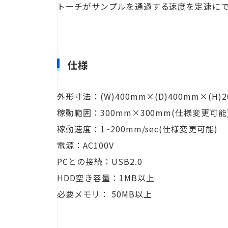
トーチがサンプルを通過する速度を定速に
仕様
外形寸法：(W)400mm×(D)400mm×(
稼動範囲：300mm×300mm(仕様変更可能
稼動速度：1~200mm/sec(仕様変更可能)
電源：AC100V
PCとの接続：USB2.0
HDD空き容量：1MB以上
必要メモリ： 50MB以上