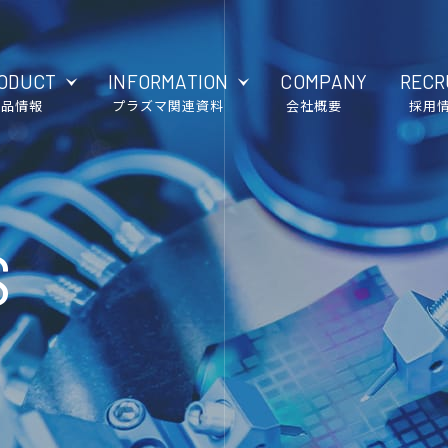
ODUCT
INFORMATION
COMPANY
RECR
製品情報
プラズマ関連資料
会社概要
採用
S