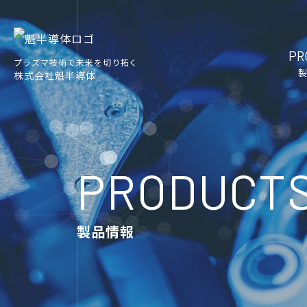
PR
プラズマ技術で未来を切り拓く
株式会社魁半導体
PRODUCT
製品情報