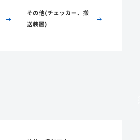
その他(チェッカー、搬
送装置)
U