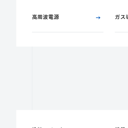
高周波電源
ガス