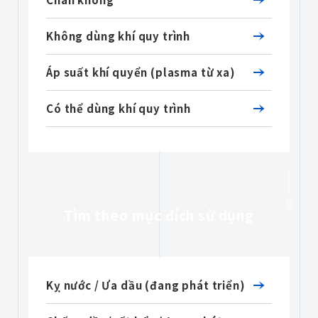
Không dùng khí quy trình
Áp suất khí quyển (plasma từ xa)
Có thể dùng khí quy trình
USE
Tìm theo mục đích sử dụng
Kỵ nước / Ưa dầu (đang phát triển)