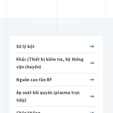
CATEGORY
Tìm theo danh mục
Xử lý bột
Khác (Thiết bị kiểm tra, hệ thống
vận chuyển)
Nguồn cao tần RF
Áp suất khí quyển (plasma trực
tiếp)
Chân không