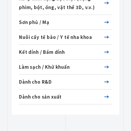
phim, bột, ống, vật thể 3D, v.v.)
Sơn phủ / Mạ
Nuôi cấy tế bào / Y tế nha khoa
Kết dính / Bám dính
Làm sạch / Khử khuẩn
Dành cho R&D
Dành cho sản xuất