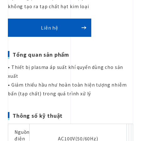
không tạo ra tạp chất hạt kim loại
Báo giá
Liên hệ
Tổng quan sản phẩm
Liên hệ
• Thiết bị plasma áp suất khí quyển dùng cho sản
xuất
• Giảm thiểu hầu như hoàn toàn hiện tượng nhiễm
bẩn (tạp chất) trong quá trình xử lý
Thông số kỹ thuật
Nguồn
điện
AC100V(50/60Hz)