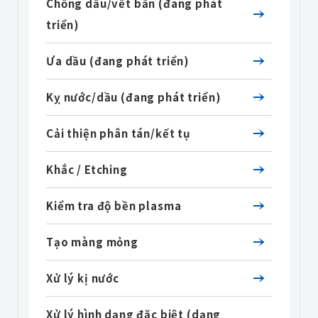
Chống dầu/vết bẩn (đang phát
triển)
Ưa dầu (đang phát triển)
Kỵ nước/dầu (đang phát triển)
Cải thiện phân tán/kết tụ
Khắc / Etching
Kiểm tra độ bền plasma
Tạo màng mỏng
Xử lý kị nước
Xử lý hình dạng đặc biệt (dạng