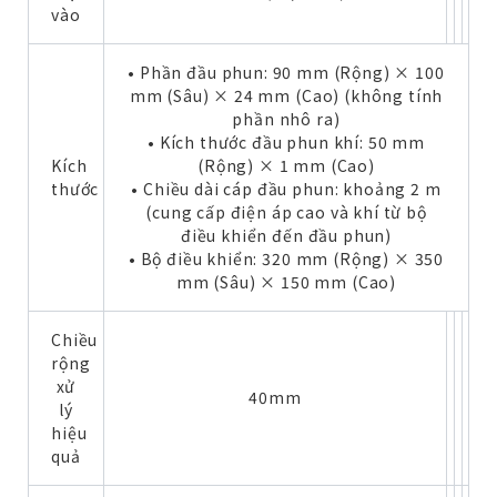
vào
• Phần đầu phun: 90 mm (Rộng) × 100
mm (Sâu) × 24 mm (Cao) (không tính
phần nhô ra)
• Kích thước đầu phun khí: 50 mm
Kích
(Rộng) × 1 mm (Cao)
thước
• Chiều dài cáp đầu phun: khoảng 2 m
(cung cấp điện áp cao và khí từ bộ
điều khiển đến đầu phun)
• Bộ điều khiển: 320 mm (Rộng) × 350
mm (Sâu) × 150 mm (Cao)
Chiều
rộng
xử
40mm
lý
hiệu
quả