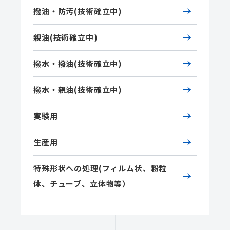
撥油・防汚(技術確立中)
親油(技術確立中)
撥水・撥油(技術確立中)
撥水・親油(技術確立中)
実験用
生産用
特殊形状への処理(フィルム状、粉粒
体、チューブ、立体物等）