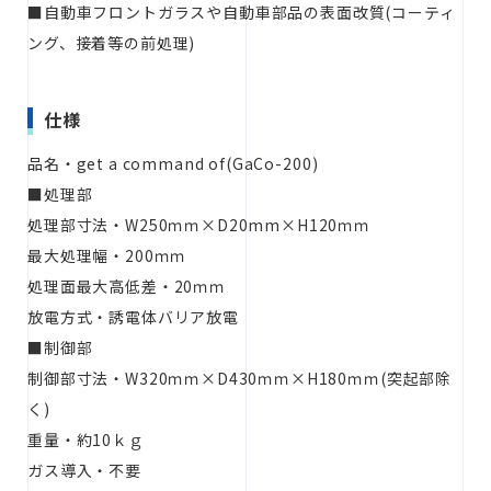
■自動車フロントガラスや自動車部品の表面改質(コーティ
ング、接着等の前処理)
仕様
品名・get a command of(GaCo-200)
■処理部
処理部寸法・W250ｍｍ×D20mm×H120ｍｍ
最大処理幅・200ｍｍ
処理面最大高低差・20ｍｍ
放電方式・誘電体バリア放電
■制御部
制御部寸法・W320ｍｍ×D430ｍｍ×H180ｍｍ(突起部除
く)
重量・約10ｋｇ
ガス導入・不要