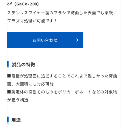
of（GaCo-200）
ステンレスワイヤー製のブラシで湾曲した表面でも柔軟に
無料お見積り
プラズマ処理が可能です！
お問い合わせ
お問い合わせ
製品の特徴
■電極が処理面に追従することでこれまで難しかった湾曲
面、大面積にも対応可能
■誘電体の役割そのものをポリカーボネートなどの対象物
が担う構造
用途