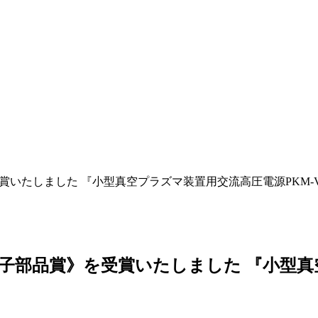
いたしました 『小型真空プラズマ装置用交流高圧電源PKM-V
子部品賞》を受賞いたしました 『小型真