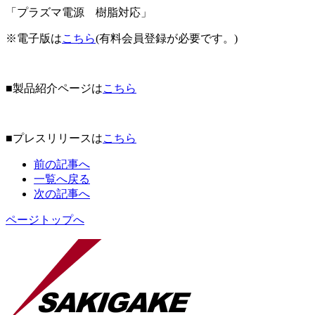
「プラズマ電源 樹脂対応」
※電子版は
こちら
(有料会員登録が必要です。)
■製品紹介ページは
こちら
■プレスリリースは
こちら
前の記事へ
一覧へ戻る
次の記事へ
ページトップへ