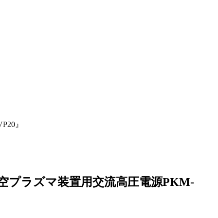
P20』
空プラズマ装置用交流高圧電源PKM-