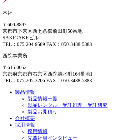
本社
〒600-8897
京都市下京区西七条御前田町50番地
SAKIGAKEビル
TEL：075-204-9589 FAX：050-3488-5883
西院事業所
〒615-0052
京都府京都市右京区西院清水町164番地1
TEL：075-205-3206 FAX：050-3488-5883
製品情報
製品情報一覧
製品レンタル・受託処理・受託研究
製品お見積り
会社概要
採用情報
採用情報
先輩社員インタビュー