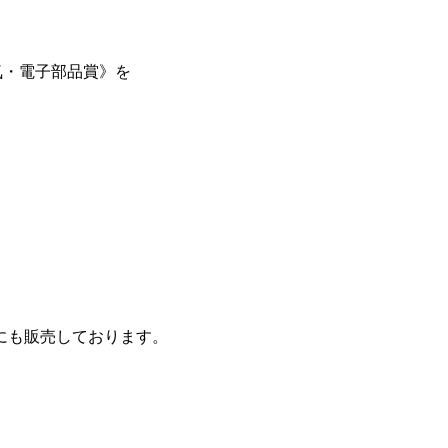
気・電子部品賞》を
にも販売しております。