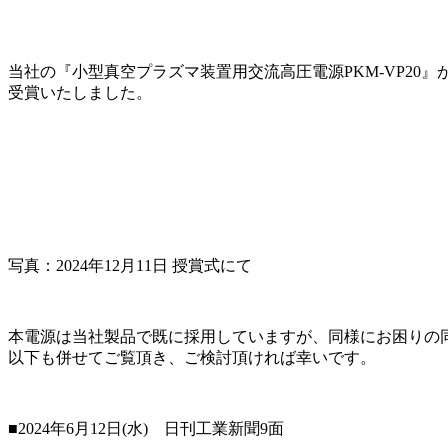
当社の『小型真空プラズマ装置用交流高圧電源PKM-VP20
受賞いたしました。
写真：2024年12月11日 授賞式にて
本電源は当社製品で既に採用していますが、同様にお困りの
以下も併せてご覧頂き、ご検討頂ければ幸いです。
■2024年6月12日(水) 日刊工業新聞9面