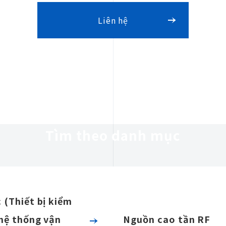
Liên hệ
Tìm theo danh mục
 (Thiết bị kiểm
 hệ thống vận
Nguồn cao tần RF