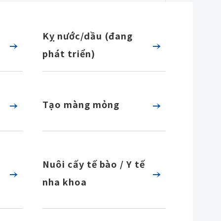
Kỵ nước/dầu (đang
phát triển)
Tạo màng mỏng
Nuôi cấy tế bào / Y tế
nha khoa