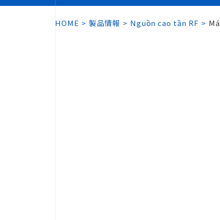
HOME
製品情報
Nguồn cao tần RF
Má