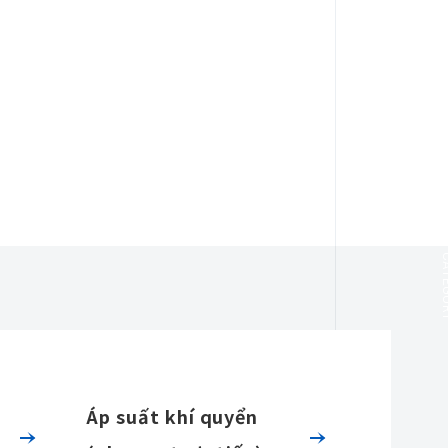
CAT
Áp suất khí quyển