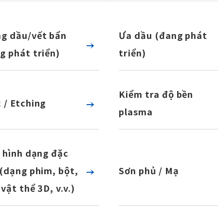
g dầu/vết bẩn
Ưa dầu (đang phát
g phát triển)
triển)
Kiểm tra độ bền
 / Etching
plasma
ý hình dạng đặc
 (dạng phim, bột,
Sơn phủ / Mạ
vật thể 3D, v.v.)