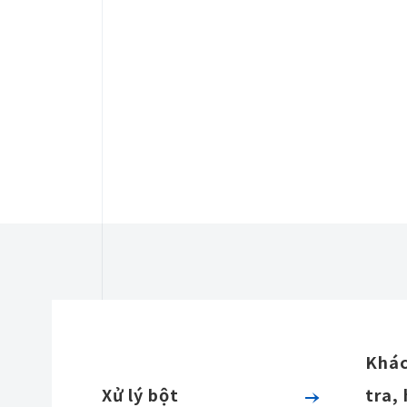
Khác
Xử lý bột
tra,