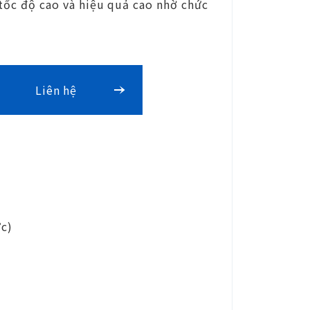
tốc độ cao và hiệu quả cao nhờ chức
Liên hệ
ực)