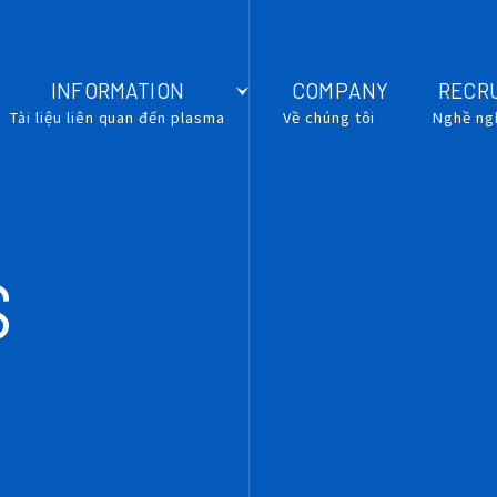
INFORMATION
COMPANY
RECR
Tài liệu liên quan đến plasma
Về chúng tôi
Nghề ng
S