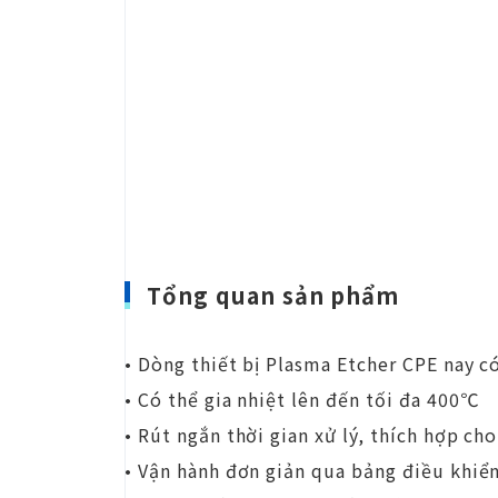
Tổng quan sản phẩm
• Dòng thiết bị Plasma Etcher CPE nay c
• Có thể gia nhiệt lên đến tối đa 400℃
• Rút ngắn thời gian xử lý, thích hợp c
• Vận hành đơn giản qua bảng điều khiể