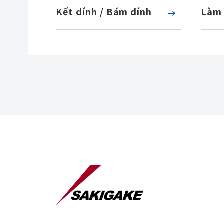
Kết dính / Bám dính
Làm 