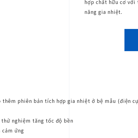
hợp chất hữu cơ với 
năng gia nhiệt.
ó thêm phiên bản tích hợp gia nhiệt ở bệ mẫu (điện c
ho thử nghiệm tăng tốc độ bền
n cảm ứng