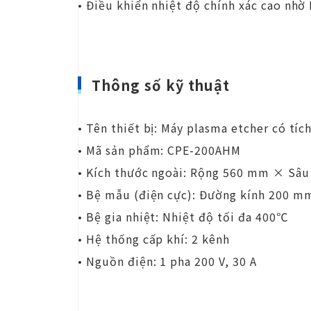
• Điều khiển nhiệt độ chính xác cao nhờ
Thông số kỹ thuật
• Tên thiết bị: Máy plasma etcher có tíc
• Mã sản phẩm: CPE-200AHM
• Kích thước ngoài: Rộng 560 mm × S
• Bệ mẫu (điện cực): Đường kính 200 m
• Bệ gia nhiệt: Nhiệt độ tối đa 400℃
• Hệ thống cấp khí: 2 kênh
• Nguồn điện: 1 pha 200 V, 30 A